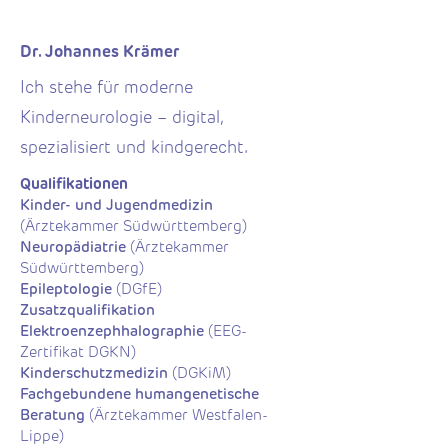
Dr. Johannes Krämer
Ich stehe für moderne
Kinderneurologie – digital,
spezialisiert und kindgerecht.
Qualifikationen
Kinder- und Jugendmedizin
(Ärztekammer Südwürttemberg)
Neuropädiatrie
(Ärztekammer
Südwürttemberg)
Epileptologie
(DGfE)
Zusatzqualifikation
Elektroenzephhalographie
(EEG-
Zertifikat DGKN)
Kinderschutzmedizin
(DGKiM)
Fachgebundene humangenetische
Beratung
(Ärztekammer Westfalen-
Lippe)