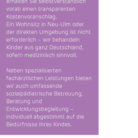
erhalten Sie selbstverständlich
vorab einen transparenten
Kostenvoranschlag.
Ein Wohnsitz in Neu-Ulm oder
der direkten Umgebung ist nicht
erforderlich – wir behandeln
Kinder aus ganz Deutschland,
sofern medizinisch sinnvoll.
Neben spezialisierten
fachärztlichen Leistungen bieten
wir auch umfassende
sozialpädiatrische Betreuung,
Beratung und
Entwicklungsbegleitung –
individuell abgestimmt auf die
Bedürfnisse Ihres Kindes.