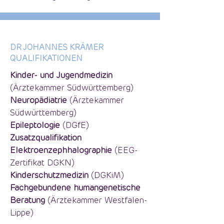
DR JOHANNES KRÄMER
QUALIFIKATIONEN
Kinder- und Jugendmedizin
(Ärztekammer Südwürttemberg)
Neuropädiatrie
(Ärztekammer
Südwürttemberg)
Epileptologie
(DGfE)
Zusatzqualifikation
Elektroenzephhalographie
(EEG-
Zertifikat DGKN)
Kinderschutzmedizin
(DGKiM)
Fachgebundene humangenetische
Beratung
(Ärztekammer Westfalen-
Lippe)