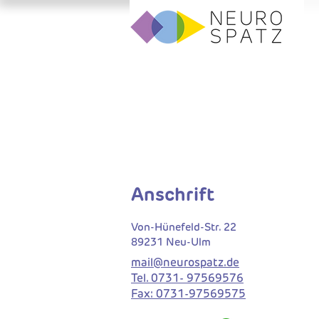
Anschrift
Von-Hünefeld-Str. 22
89231 Neu-Ulm
​
mail@neurospatz.de
Tel. 0731- 97569576
Fax: 0731-97569575