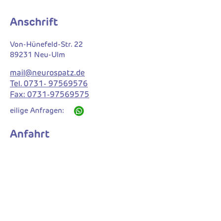
Anschrift
Von-Hünefeld-Str. 22
89231 Neu-Ulm
​
mail@neurospatz.de
Tel.
0731- 97569576
Fax:
0731-97569575
eilige Anfragen:
Anfahrt