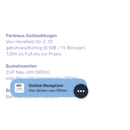
Parkhaus Südstadtbogen
Von-Hünefeld-Str 2-10
gebührenpflichtig (0.50€ / 15 Minuten)
120m zu Fuß bis zur Praxis​​​
Bushaltestellen
ZUP Neu-Ulm (600m)
oder Neu-Ulm Gartenstraße (300m)
Bahnhaltestelle
Bahnhof Neu-Ulm (650m)
Sprechzeiten
Akut-/Infektsprechstunden